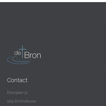
Contact
Elburglaan 51,
5651 EH Eindhoven