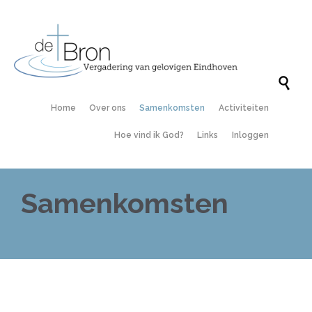

Skip
Home
Over ons
Samenkomsten
Activiteiten
to
content
Hoe vind ik God?
Links
Inloggen
Samenkomsten