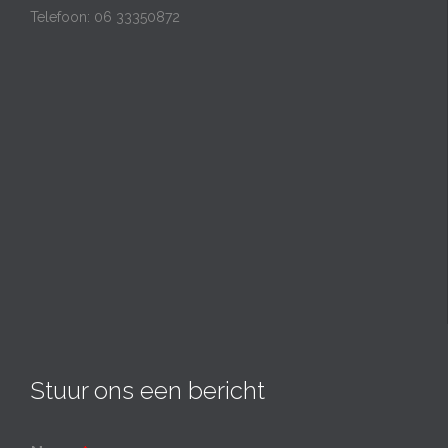
Telefoon: 06 33350872
Stuur ons een bericht