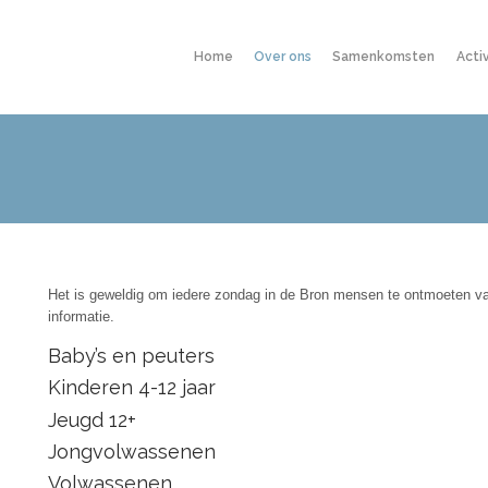
Home
Over ons
Samenkomsten
Acti
Het is geweldig om iedere zondag in de Bron mensen te ontmoeten van 
informatie.
Baby’s en peuters
Kinderen 4-12 jaar
Jeugd 12+
Jongvolwassenen
Volwassenen