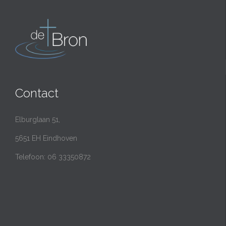
Contact
Elburglaan 51,
5651 EH Eindhoven
Telefoon: 06 33350872