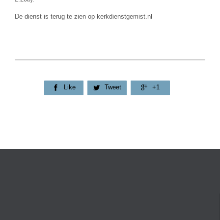
De dienst is terug te zien op kerkdienstgemist.nl
Like
Tweet
+1


