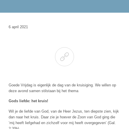
6 april 2021

Goede Vrijdag is eigenlijk de dag van de kruisiging. We willen op
deze avond samen stilstaan bij het thema
Gods liefde: het kruis!
Wil je de liefde van God, van de Heer Jezus, ten diepste zien, kijk
dan naar het kruis. Daar zie je hoever de Zoon van God ging die
‘mij heeft liefgehad en zichzelf voor mij heeft overgegeven’ (Gal.
2:20b).