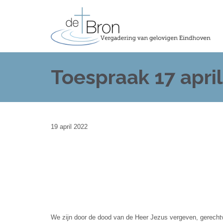
Toespraak 17 april
19 april 2022
We zijn door de dood van de Heer Jezus vergeven, gerecht