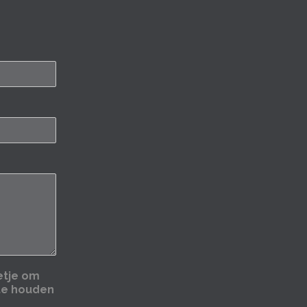
tje om
te houden