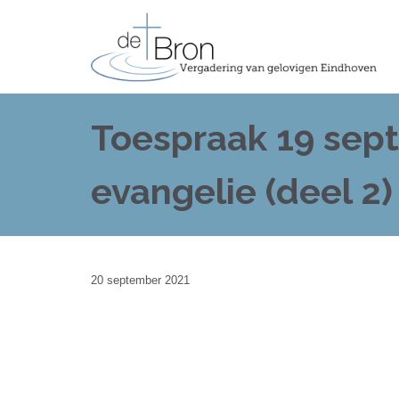
Toespraak 19 sep
evangelie (deel 2)
20 september 2021