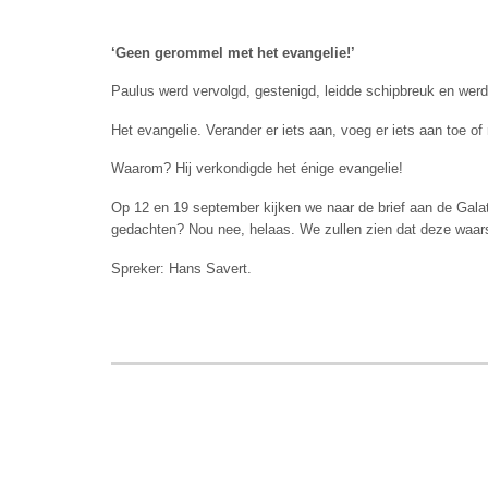
‘Geen gerommel met het evangelie!’
Paulus werd vervolgd, gestenigd, leidde schipbreuk en werd
Het evangelie. Verander er iets aan, voeg er iets aan toe o
Waarom? Hij verkondigde het énige evangelie!
Op 12 en 19 september kijken we naar de brief aan de Gala
gedachten? Nou nee, helaas. We zullen zien dat deze waarsc
Spreker: Hans Savert.