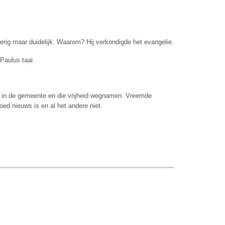
erig maar duidelijk. Waarom? Hij verkondigde het evangelie.
Paulus taai.
en in de gemeente en die vrijheid wegnamen. Vreemde
ed nieuws is en al het andere niet.