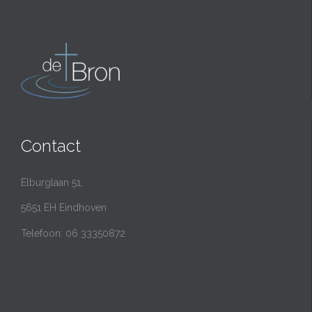
Contact
Elburglaan 51,
5651 EH Eindhoven
Telefoon: 06 33350872