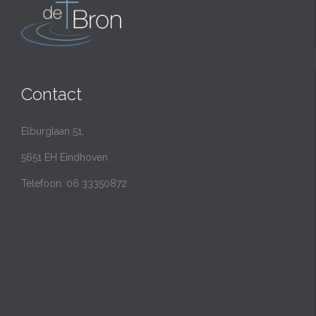
Contact
Elburglaan 51,
5651 EH Eindhoven
Telefoon: 06 33350872