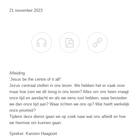
21 november 2023



Afleiding
‘Jesus be the centre of it all!’
Jezus centraal stellen in ons leven. We hebben het er vaak over
maar hoe zien we dit terug in ons leven? Alles om ons heen vraagt
onze tijd en aandacht en als we eens rust hebben, waar besteden
we dan onze tijd aan? Waar richten we ons op? Wat heeft werkelijk
onze prioriteit?
Tijdens deze dienst gaan we op zoek naar wat ons afleidt en hoe
we hiermee om kunnen gaan.
Spreker: Karsten Haagoort