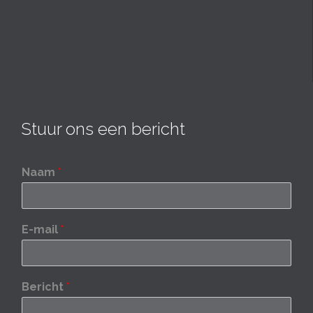
Stuur ons een bericht
Naam
*
E-mail
*
Bericht
*