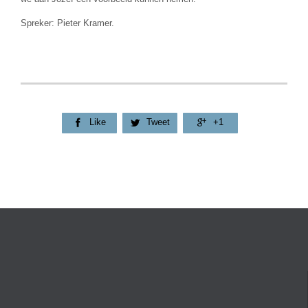
Spreker: Pieter Kramer.
Like
Tweet
+1


