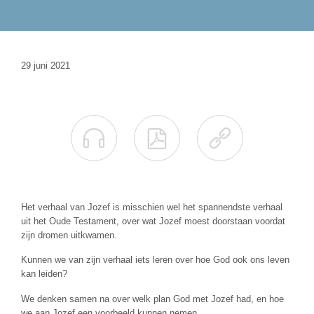
29 juni 2021



Het verhaal van Jozef is misschien wel het spannendste verhaal
uit het Oude Testament, over wat Jozef moest doorstaan voordat
zijn dromen uitkwamen.
Kunnen we van zijn verhaal iets leren over hoe God ook ons leven
kan leiden?
We denken samen na over welk plan God met Jozef had, en hoe
we aan Jozef een voorbeeld kunnen nemen.