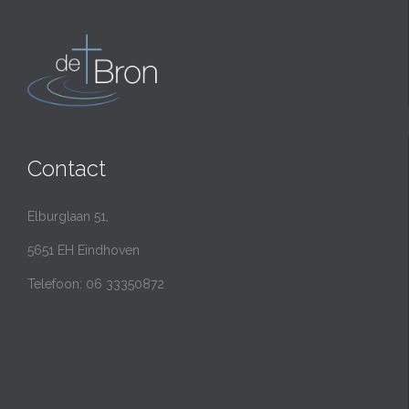
Contact
Elburglaan 51,
5651 EH Eindhoven
Telefoon: 06 33350872